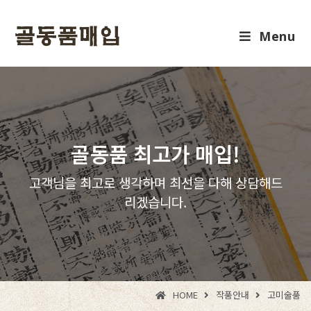
Menu
골동품 최고가 매입!
고객님을 최고로 생각하며 최선을 다해 상담해드
리겠습니다.
HOME
작품안내
고미술품