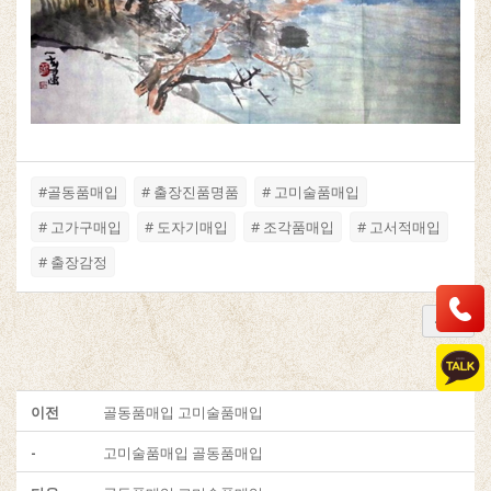
#골동품매입
# 출장진품명품
# 고미술품매입
# 고가구매입
# 도자기매입
# 조각품매입
# 고서적매입
# 출장감정
목록
이전
골동품매입 고미술품매입
-
고미술품매입 골동품매입