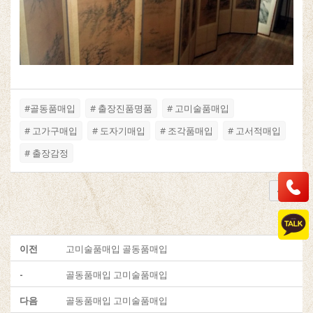
#골동품매입
# 출장진품명품
# 고미술품매입
# 고가구매입
# 도자기매입
# 조각품매입
# 고서적매입
# 출장감정
목록
이전
고미술품매입 골동품매입
-
골동품매입 고미술품매입
다음
골동품매입 고미술품매입