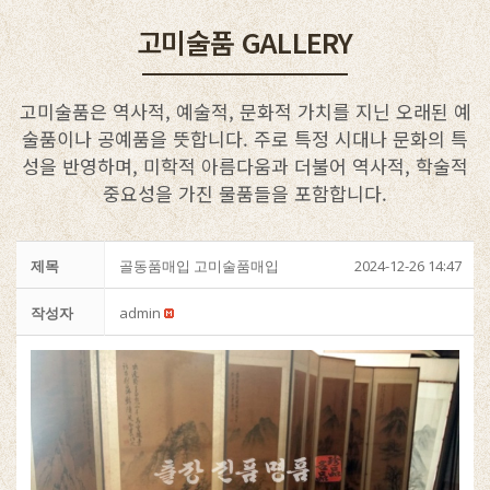
고미술품 GALLERY
고미술품은 역사적, 예술적, 문화적 가치를 지닌 오래된 예
술품이나 공예품을 뜻합니다. 주로 특정 시대나 문화의 특
성을 반영하며, 미학적 아름다움과 더불어 역사적, 학술적
중요성을 가진 물품들을 포함합니다.
제목
골동품매입 고미술품매입
2024-12-26 14:47
작성자
admin