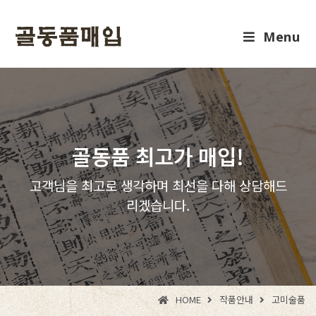
Menu
골동품 최고가 매입!
고객님을 최고로 생각하며 최선을 다해 상담해드
리겠습니다.
HOME
작품안내
고미술품