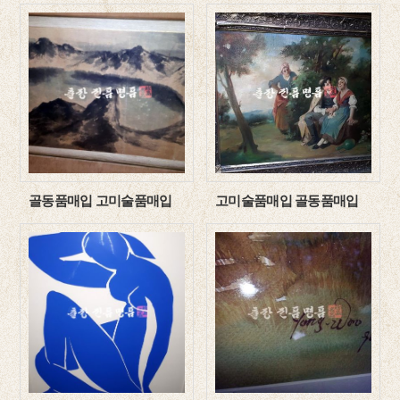
골동품매입 고미술품매입
고미술품매입 골동품매입