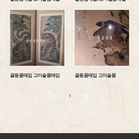
골동품매입 고미술품매입
골동품매입 고미술품
1