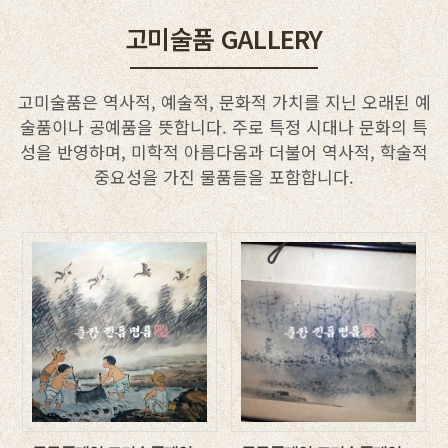
고미술품 GALLERY
고미술품은 역사적, 예술적, 문화적 가치를 지닌 오래된 예
술품이나 공예품을 뜻합니다. 주로 특정 시대나 문화의 특
성을 반영하며, 미학적 아름다움과 더불어 역사적, 학술적
중요성을 가진 물품들을 포함합니다.