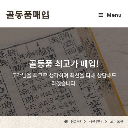
Menu
골동품 최고가 매입!
고객님을 최고로 생각하며 최선을 다해 상담해드
리겠습니다.
HOME
작품안내
고미술품