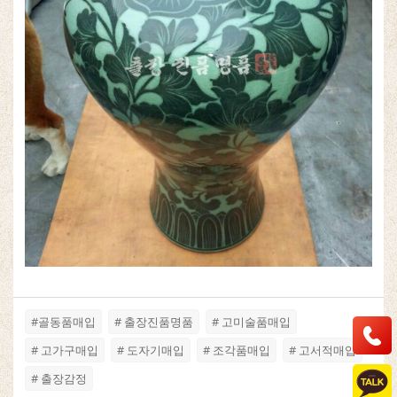
#골동품매입
# 출장진품명품
# 고미술품매입
# 고가구매입
# 도자기매입
# 조각품매입
# 고서적매입
# 출장감정