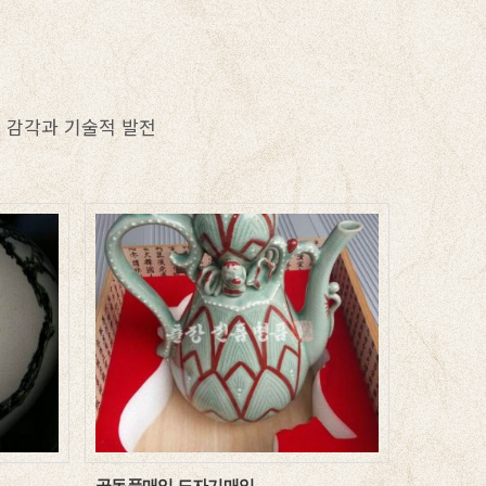
적 감각과 기술적 발전
골동품매입 도자기매입