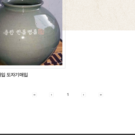
입 도자기매입
1