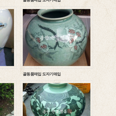
골동품매입 도자기매입