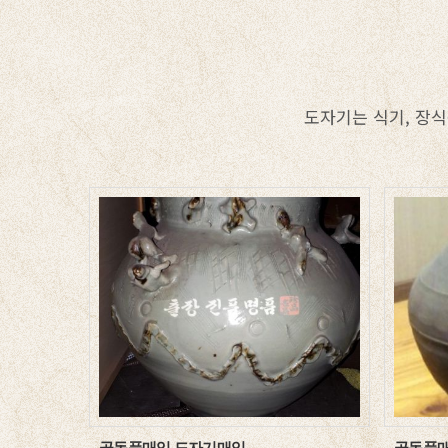
도자기는 식기, 장식
골동품매입 도자기매입
골동품매