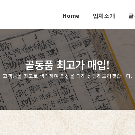
Home
업체소개
골
골동품 최고가 매입!
고객님을 최고로 생각하며 최선을 다해 상담해드리겠습니다.