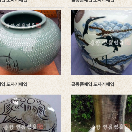
입 도자기매입
골동품매입 도자기매입