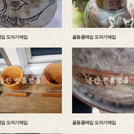
입 도자기매입
골동품매입 도자기매입
입 도자기매입
골동품매입 도자기매입