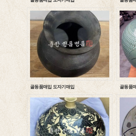
골동품매입 도자기매입
골동품매