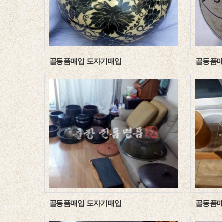
골동품매입 도자기매입
골동품매
골동품매입 도자기매입
골동품매