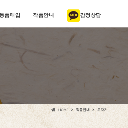
동품매입
작품안내
감정상담
HOME
작품안내
도자기