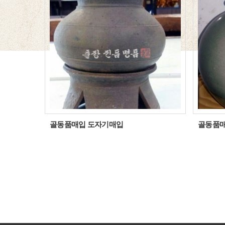
골동품매입 도자기매입
골동품매