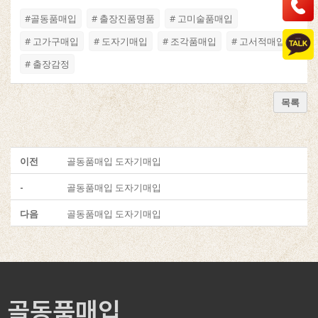
#골동품매입
# 출장진품명품
# 고미술품매입
# 고가구매입
# 도자기매입
# 조각품매입
# 고서적매입
# 출장감정
목록
이전
골동품매입 도자기매입
-
골동품매입 도자기매입
다음
골동품매입 도자기매입
골동품매입