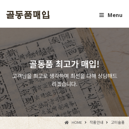
Menu
골동품 최고가 매입!
고객님을 최고로 생각하며 최선을 다해 상담해드
리겠습니다.
HOME
작품안내
고미술품