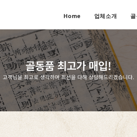
Home
업체소개
골
골동품 최고가 매입!
고객님을 최고로 생각하며 최선을 다해 상담해드리겠습니다.