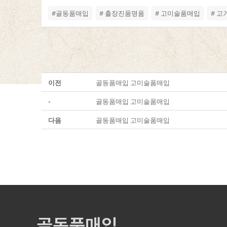
#골동품매입
# 출장진품명품
# 고미술품매입
# 
이전
골동품매입 고미술품매입
-
골동품매입 고미술품매입
다음
골동품매입 고미술품매입
골동품매입