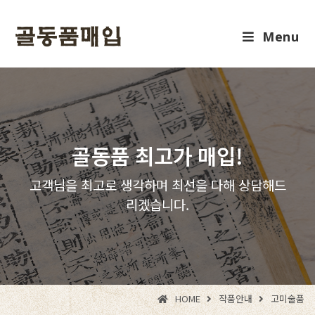
Menu
골동품 최고가 매입!
고객님을 최고로 생각하며 최선을 다해 상담해드
리겠습니다.
HOME
작품안내
고미술품