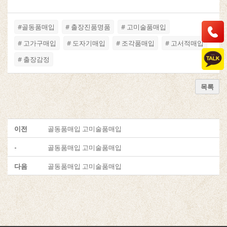
#골동품매입
# 출장진품명품
# 고미술품매입
# 고가구매입
# 도자기매입
# 조각품매입
# 고서적매입
# 출장감정
목록
이전
골동품매입 고미술품매입
-
골동품매입 고미술품매입
다음
골동품매입 고미술품매입