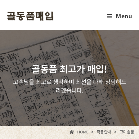
Menu
골동품 최고가 매입!
고객님을 최고로 생각하며 최선을 다해 상담해드
리겠습니다.
HOME
작품안내
고미술품