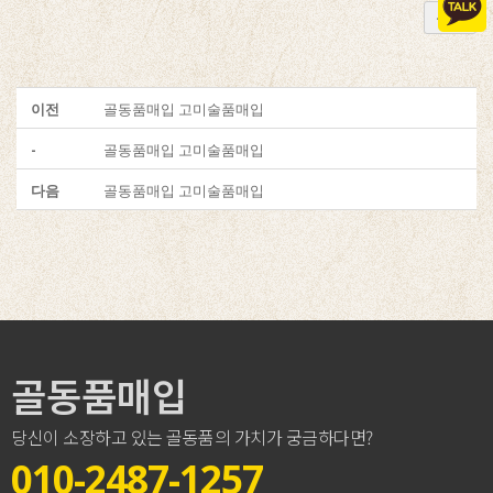
목록
이전
골동품매입 고미술품매입
-
골동품매입 고미술품매입
다음
골동품매입 고미술품매입
골동품매입
당신이 소장하고 있는 골동품의 가치가 궁금하다면?
010-2487-1257