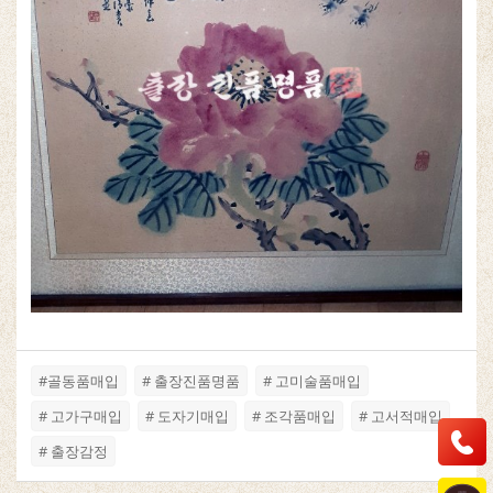
#골동품매입
# 출장진품명품
# 고미술품매입
# 고가구매입
# 도자기매입
# 조각품매입
# 고서적매입
# 출장감정