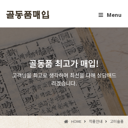
Menu
골동품 최고가 매입!
고객님을 최고로 생각하며 최선을 다해 상담해드
리겠습니다.
HOME
작품안내
고미술품