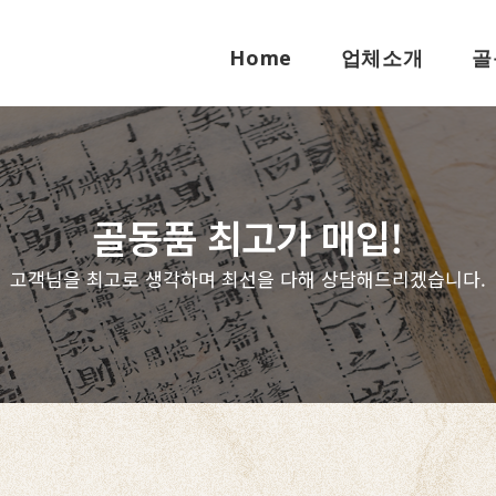
Home
업체소개
골
골동품 최고가 매입!
고객님을 최고로 생각하며 최선을 다해 상담해드리겠습니다.