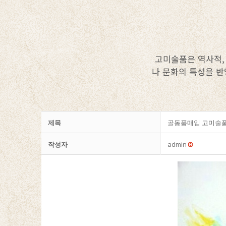
고미술품은 역사적,
나 문화의 특성을 반
제목
골동품매입 고미술
작성자
admin