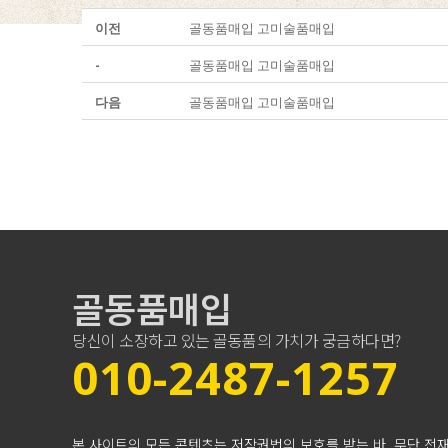
이전
골동품매입 고미술품매입
-
골동품매입 고미술품매입
다음
골동품매입 고미술품매입
골동품매입
당신이 소장하고 있는 골동품의 가치가 궁금하다면?
010-2487-1257
본 사이트의 모든 콘텐츠는 저작권법의 보호를 받는 바, 무단 전재,