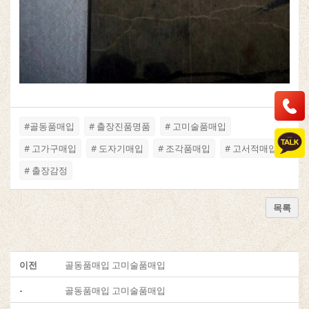
#골동품매입
# 출장진품명품
# 고미술품매입
# 고가구매입
# 도자기매입
# 조각품매입
# 고서적매입
# 출장감정
목록
이전
골동품매입 고미술품매입
-
골동품매입 고미술품매입