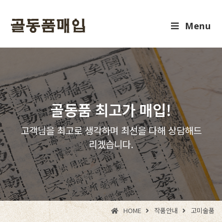
Menu
골동품 최고가 매입!
고객님을 최고로 생각하며 최선을 다해 상담해드
리겠습니다.
HOME
작품안내
고미술품